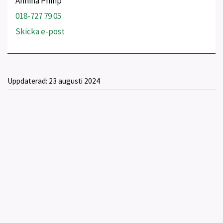
Annina Philip
018-727 79 05
Skicka e-post
Uppdaterad:
23 augusti 2024