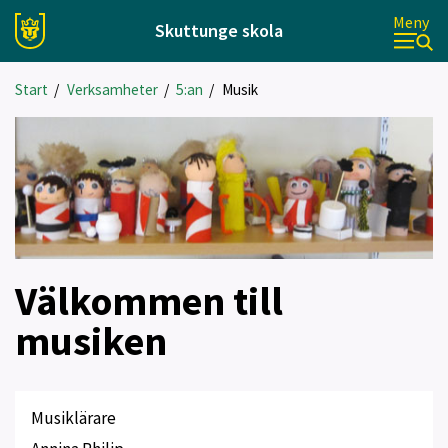
Meny
Skuttunge skola
Start
/
Verksamheter
/
5:an
/
Musik
Välkommen till
musiken
Musiklärare