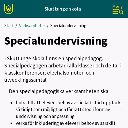
Meny
Skuttunge skola
Start
/
Verksamheter
/
Specialundervisning
Specialundervisning
I Skuttunge skola finns en specialpedagog.
Specialpedagogen arbetar i alla klasser och deltar i
klasskonferenser, elevhälsomöten och
utvecklingssamtal.
Den specialpedagogiska verksamheten ska
bidra till att elever i behov av särskilt stöd upptäcks
så tidigt som möjligt och får rätt stöd i form av
undervisning och anpassning
verka för inkludering av elever i behov av särskilt