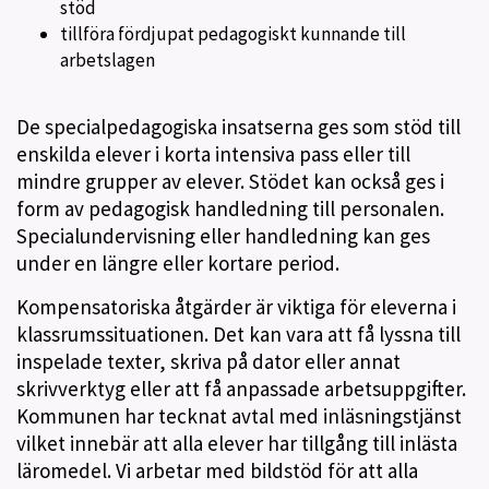
stöd
tillföra fördjupat pedagogiskt kunnande till
arbetslagen
De specialpedagogiska insatserna ges som stöd till
enskilda elever i korta intensiva pass eller till
mindre grupper av elever. Stödet kan också ges i
form av pedagogisk handledning till personalen.
Specialundervisning eller handledning kan ges
under en längre eller kortare period.
Kompensatoriska åtgärder är viktiga för eleverna i
klassrumssituationen. Det kan vara att få lyssna till
inspelade texter, skriva på dator eller annat
skrivverktyg eller att få anpassade arbetsuppgifter.
Kommunen har tecknat avtal med inläsningstjänst
vilket innebär att alla elever har tillgång till inlästa
läromedel. Vi arbetar med bildstöd för att alla